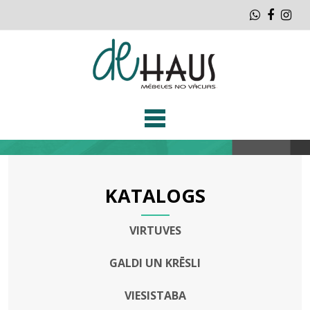
Whatsap
Faceb
Ins
KATALOGS
VIRTUVES
GALDI UN KRĒSLI
VIESISTABA