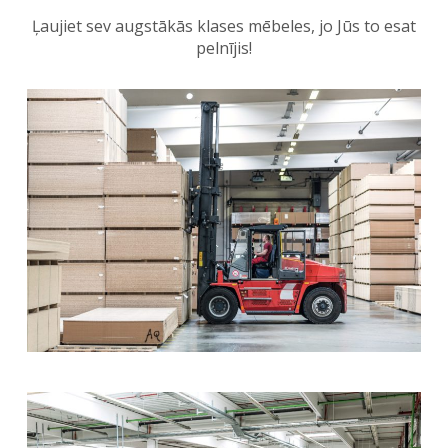
Ļaujiet sev augstākās klases mēbeles, jo Jūs to esat
pelnījis!