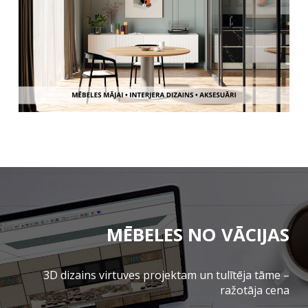
MĒBELES NO VĀCIJAS
3D dizains virtuves projektam un tulītēja tāme –
ražotāja cena