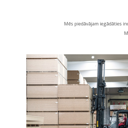
Mēs piedāvājam iegādāties indi
M