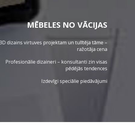
MĒBELES NO VĀCIJAS
3D dizains virtuves projektam un tulītēja tāme –
ražotāja cena
Profesionālie dizaineri – konsultanti zin visas
pēdējās tendences
Izdevīgi speciālie piedāvājumi