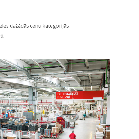
beles dažādās cenu kategorijās.
i.