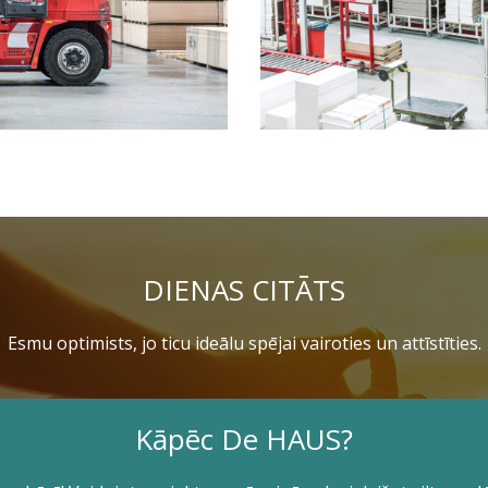
DIENAS CITĀTS
Esmu optimists, jo ticu ideālu spējai vairoties un attīstīties.
Kāpēc De HAUS?