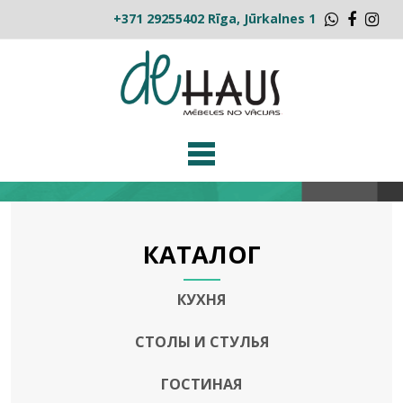
+371 29255402
Rīga, Jūrkalnes 1
Whatsap
Faceb
Ins
КАТАЛОГ
КУХНЯ
СТОЛЫ И СТУЛЬЯ
ГОСТИНАЯ