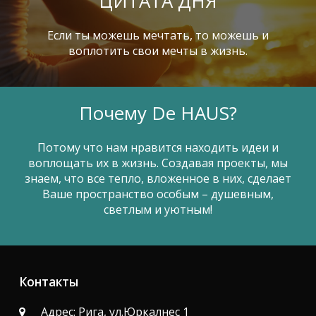
ЦИТАТА ДНЯ
Если ты можешь мечтать, то можешь и
воплотить свои мечты в жизнь.
Почему De HAUS?
Потому что нам нравится находить идеи и
воплощать их в жизнь. Создавая проекты, мы
знаем, что все тепло, вложенное в них, сделает
Ваше пространство особым – душевным,
светлым и уютным!
Контакты
Адрес: Рига, ул.Юркалнес 1