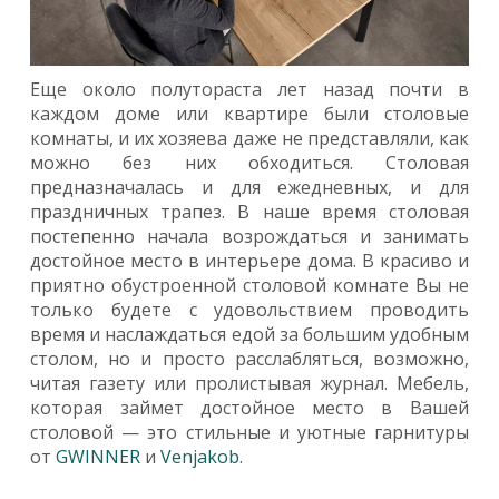
Еще около полутораста лет назад почти в
каждом доме или квартире были столовые
комнаты, и их хозяева даже не представляли, как
можно без них обходиться. Столовая
предназначалась и для ежедневных, и для
праздничных трапез. В наше время столовая
постепенно начала возрождаться и занимать
достойное место в интерьере дома. В красиво и
приятно обустроенной столовой комнате Вы не
только будете с удовольствием проводить
время и наслаждаться едой за большим удобным
столом, но и просто расслабляться, возможно,
читая газету или пролистывая журнал. Мебель,
которая займет достойное место в Вашей
столовой — это стильные и уютные гарнитуры
от
GWINNER
и
Venjakob
.