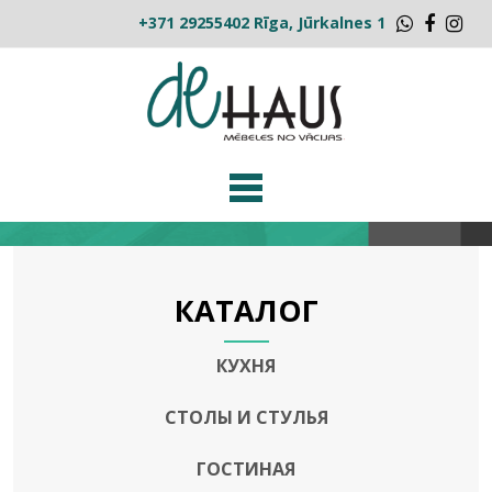
+371 29255402
Rīga, Jūrkalnes 1
Whatsap
Faceb
Ins
КАТАЛОГ
КУХНЯ
СТОЛЫ И СТУЛЬЯ
ГОСТИНАЯ