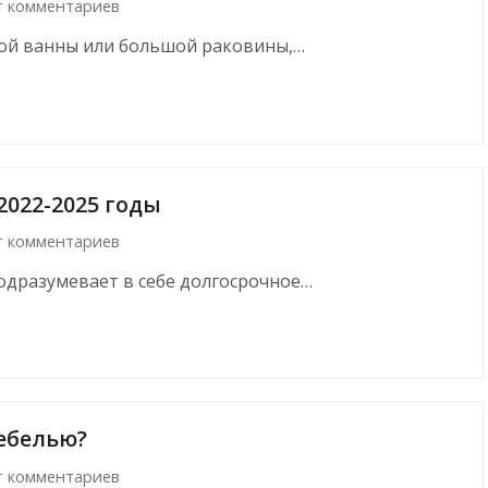
т комментариев
ой ванны или большой раковины,…
022-2025 годы
т комментариев
одразумевает в себе долгосрочное…
ебелью?
т комментариев