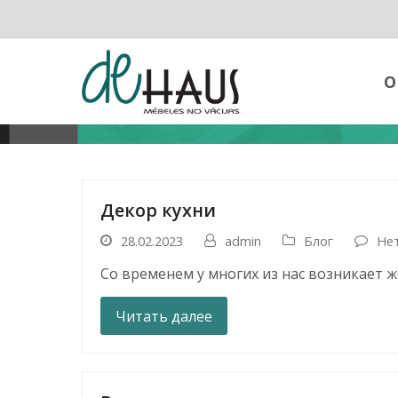
О
Декор кухни
28.02.2023
admin
Блог
Не
Со временем у многих из нас возникает 
Читать далее