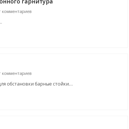
онного гарнитура
т комментариев
…
т комментариев
ля обстановки барные стойки.…