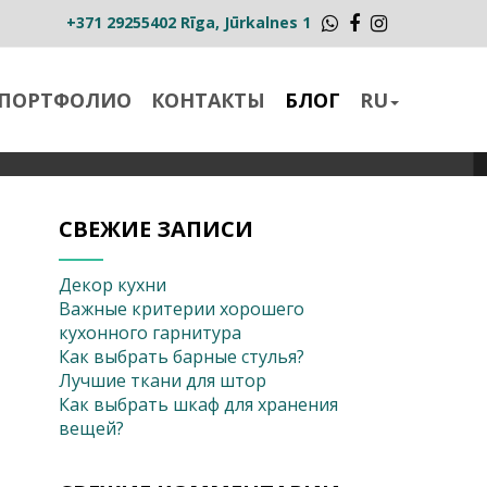
+371 29255402
Rīga, Jūrkalnes 1
Whatsapp
Facebook
Instagram
ПОРТФОЛИО
КОНТАКТЫ
БЛОГ
RU
СВЕЖИЕ ЗАПИСИ
Декор кухни
Важные критерии хорошего
кухонного гарнитура
Как выбрать барные стулья?
Лучшие ткани для штор
Как выбрать шкаф для хранения
вещей?