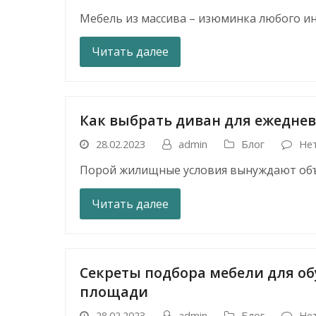
Мебель из массива – изюминка любого и
Читать далее
Как выбрать диван для ежеднев
28.02.2023
admin
Блог
Не
Порой жилищные условия вынуждают объ
Читать далее
Секреты подбора мебели для о
площади
28.02.2023
admin
Блог
Не