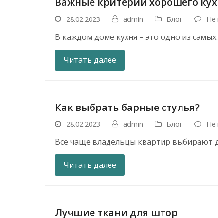
Важные критерии хорошего кух
28.02.2023
admin
Блог
Не
В каждом доме кухня – это одно из самых
Читать далее
Как выбрать барные стулья?
28.02.2023
admin
Блог
Не
Все чаще владельцы квартир выбирают д
Читать далее
Лучшие ткани для штор