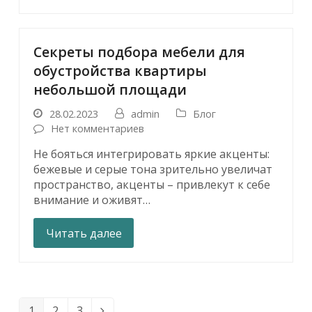
Секреты подбора мебели для
обустройства квартиры
небольшой площади
28.02.2023
admin
Блог
Нет комментариев
Не бояться интегрировать яркие акценты:
бежевые и серые тона зрительно увеличат
пространство, акценты – привлекут к себе
внимание и оживят…
Читать далее
1
2
3