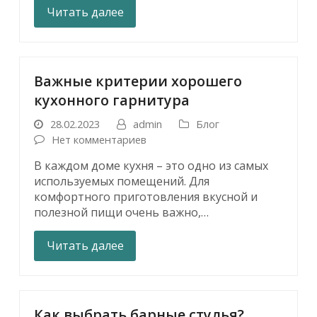
Читать далее
Важные критерии хорошего
кухонного гарнитура
28.02.2023
admin
Блог
Нет комментариев
В каждом доме кухня – это одно из самых
используемых помещений. Для
комфортного приготовления вкусной и
полезной пищи очень важно,…
Читать далее
Как выбрать барные стулья?